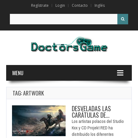
Regístrate
Login
Contacto
Inglés
Search for:
MENU
TAG: ARTWORK
DESVELADAS LAS
CARÁTULAS DE…
Los artistas polacos del Studio
Kxx y CD Projekt RED ha
distribuido los diferentes