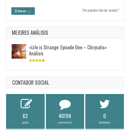
No puedes iniciar sesión?
MEJORES ANÁLISIS
«Life is Strange: Episode One – Chrysalis»
Análisis
CONTADOR SOCIAL
62
40194
0
posts
comments
followers