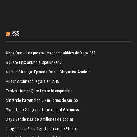
RSS
Xbox One – Los juegos retrocompatibles de Xbox 360
Square Enix anuncia Spelunker Z
«Life is Strange: Episode One – Chrysalis» Análisis
Prison Architect llegará en 2015
Evolve: Hunter Quest ya está disponible
Nintendo ha vendido 5,7 millones de Amiibo
Planetside 2 logra batir un record Guinness
DayZ vende más de 3 millones de copias
Juega a Los Sims 4 gratis durante 48 horas