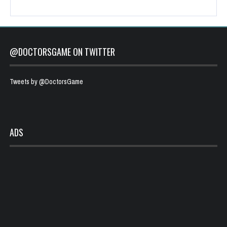
@DOCTORSGAME ON TWITTER
Tweets by @DoctorsGame
ADS