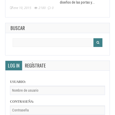
diseños de las portas y…
ene 10, 2015
2180
0
BUSCAR
Search
for:
LOG IN
REGÍSTRATE
USUARIO:
CONTRASEÑA: