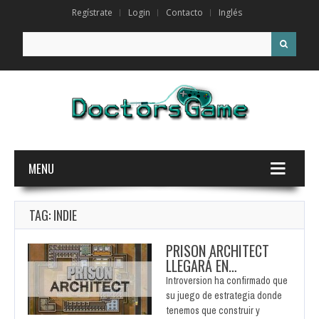
Regístrate
Login
Contacto
Inglés
Search for:
MENU
TAG: INDIE
PRISON ARCHITECT
LLEGARÁ EN…
Introversion ha confirmado que
su juego de estrategia donde
tenemos que construir y