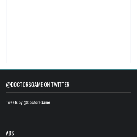
@DOCTORSGAME ON TWITTER
Tweets by @DoctorsGame
ADS