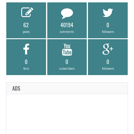
62
40194
0
posts
comments
followers
0
0
0
fans
subscribers
followers
ADS