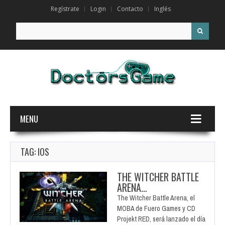
Regístrate
Login
Contacto
Inglés
Search for:
MENU
TAG: IOS
THE WITCHER BATTLE
ARENA…
The Witcher Battle Arena, el
MOBA de Fuero Games y CD
Projekt RED, será lanzado el día