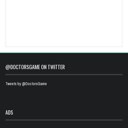
@DOCTORSGAME ON TWITTER
Tweets by @DoctorsGame
ADS