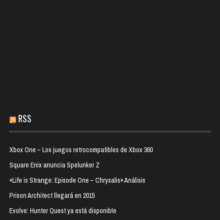
RSS
Xbox One – Los juegos retrocompatibles de Xbox 360
Square Enix anuncia Spelunker Z
«Life is Strange: Episode One – Chrysalis» Análisis
Prison Architect llegará en 2015
Evolve: Hunter Quest ya está disponible